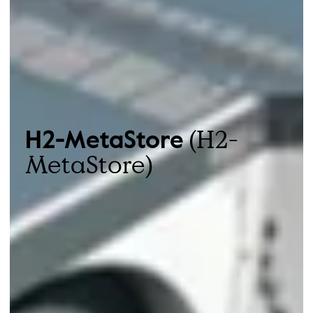
(H2-
H2-MetaStore
MetaStore)