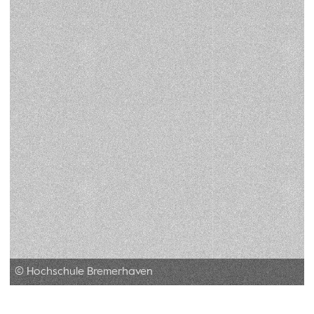
© Hochschule Bremerhaven