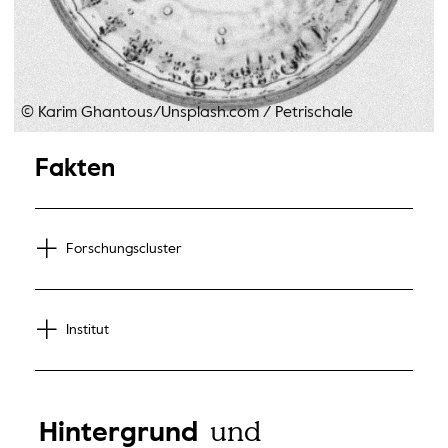
© Karim Ghantous/Unsplash.com
/
Petrischale
Fakten
Forschungscluster
Institut
und
Hintergrund