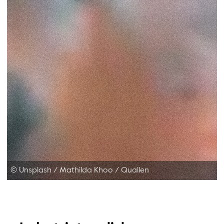
© Unsplash / Mathilda Khoo
/
Quallen