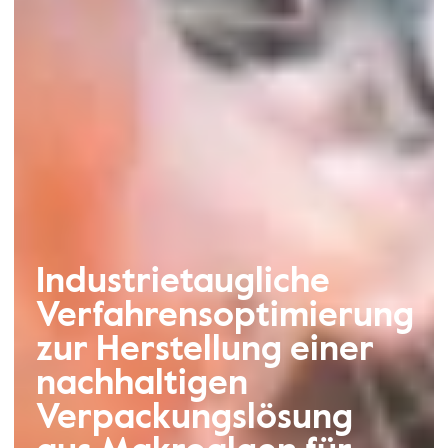
Industrietaugliche
Verfahrensoptimierung
zur Herstellung einer
nachhaltigen
Verpackungslösung