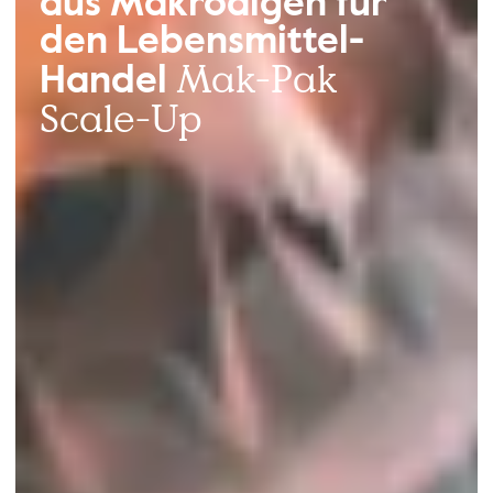
aus Makroalgen für
den Lebensmittel-
Mak-Pak
Handel
Scale-Up