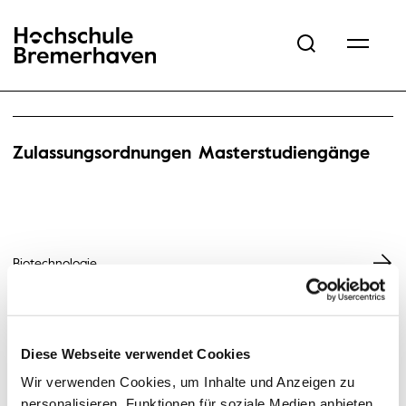
Hochschule Bremerhaven
Zulassungsordnungen Masterstudiengänge
Biotechnologie
Informatik – Vertrauenswürdige Systeme
Diese Webseite verwendet Cookies
Wir verwenden Cookies, um Inhalte und Anzeigen zu
personalisieren, Funktionen für soziale Medien anbieten