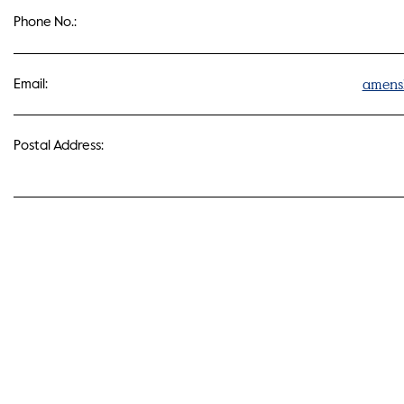
Phone No.:
amensl
Email:
Postal Address: