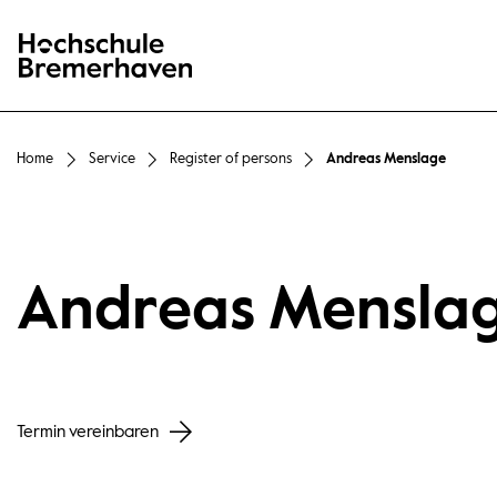
Hochschule Bremerhaven
Home
Service
Register of persons
Andreas Menslage
Andreas Mensla
Termin vereinbaren