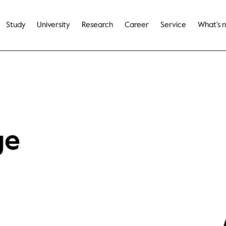
Study
University
Research
Career
Service
What's 
ge