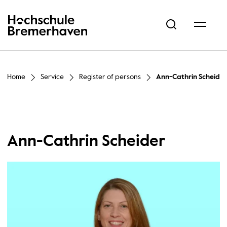
Hochschule Bremerhaven
Home
Service
Register of persons
Ann-Cathrin Scheider
Ann-Cathrin Scheider