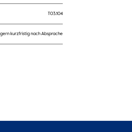
T03.104
 gern kurzfristig nach Absprache