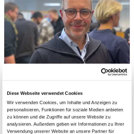
© Hochschule Bremerhaven / Michael Vogel
Diese Webseite verwendet Cookies
Wir verwenden Cookies, um Inhalte und Anzeigen zu
Pronoun: Herr
personalisieren, Funktionen für soziale Medien anbieten
zu können und die Zugriffe auf unsere Website zu
analysieren. Außerdem geben wir Informationen zu Ihrer
Functions:
Professor für Entrepreneurship Education
Verwendung unserer Website an unsere Partner für