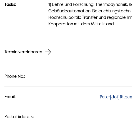
Tasks:
1) Lehre und Forschung: Thermodynamik, R
Gebäudeautomation, Beleuchtungstechnik
Hochschulpolitik: Transfer und regionale I
Kooperation mit dem Mittelstand
Termin vereinbaren
Phone No.:
Peter[dot]Ritze
Email:
Postal Address: