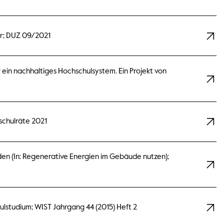
rer; DUZ 09/2021
ein nachhaltiges Hochschulsystem. Ein Projekt von
schulräte 2021
en (In: Regenerative Energien im Gebäude nutzen);
hulstudium; WIST Jahrgang 44 (2015) Heft 2