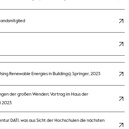
tandsmitglied
Using Renewable Energies in Buildings); Springer, 2023
ngen der großen Wenden; Vortrag im Haus der
i 2023
entur DATI, was aus Sicht der Hochschulen die nächsten