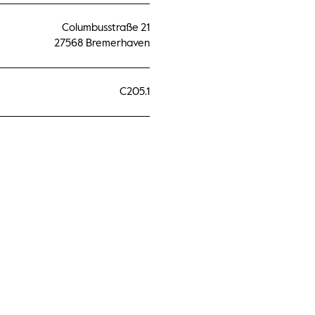
Columbusstraße 21
27568 Bremerhaven
C205.1