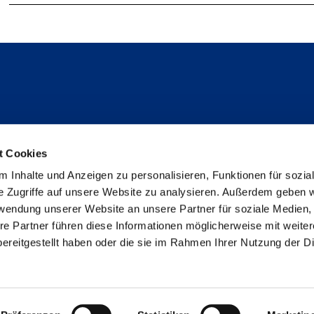
Follow us
t Cookies
Instagram
 Inhalte und Anzeigen zu personalisieren, Funktionen für sozia
Studienpat:innen Instagram
e Zugriffe auf unsere Website zu analysieren. Außerdem geben w
TikTok
rwendung unserer Website an unsere Partner für soziale Medien
YouTube
re Partner führen diese Informationen möglicherweise mit weite
Facebook
ereitgestellt haben oder die sie im Rahmen Ihrer Nutzung der D
LinkedIn
Metabar
Imprint
data privacy
Declaration on accessibi