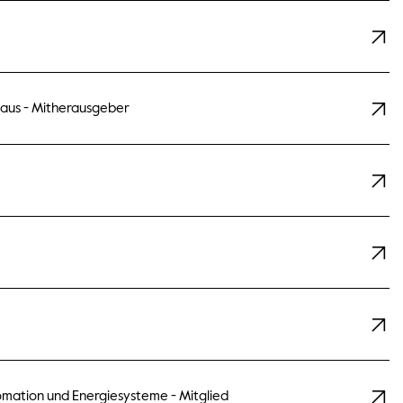
haus - Mitherausgeber
omation und Energiesysteme - Mitglied