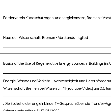
Förderverein Klimaschutzagentur energiekonsens, Bremen - Vors
Haus der Wissenschaft, Bremen - Vorstandsmitglied
Basics of the Use of Regenerative Energy Sources in Buildings (in: 
Energie, Wärme und Verkehr – Notwendigkeit und Herausforderu
Wissenschaft Bremen bei Wissen um 11 (YouTube-Video) am 03. Jun
„Die Stakeholder eng einbinden“ - Gespräch über die Transfer-Ag