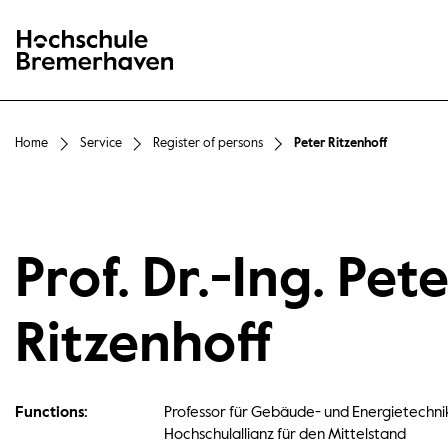
Hochschule Bremerhaven
Home
Service
Register of persons
Peter Ritzenhoff
Prof. Dr.-Ing. Pet
Ritzenhoff
Functions:
Professor für Gebäude- und Energietechni
Hochschulallianz für den Mittelstand