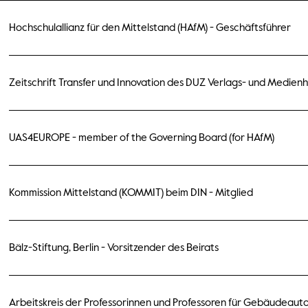
Hochschulallianz für den Mittelstand (HAfM) - Geschäftsführer
Zeitschrift Transfer und Innovation des DUZ Verlags- und Medien
UAS4EUROPE - member of the Governing Board (for HAfM)
Kommission Mittelstand (KOMMIT) beim DIN - Mitglied
Bälz-Stiftung, Berlin - Vorsitzender des Beirats
Arbeitskreis der Professorinnen und Professoren für Gebäudeaut