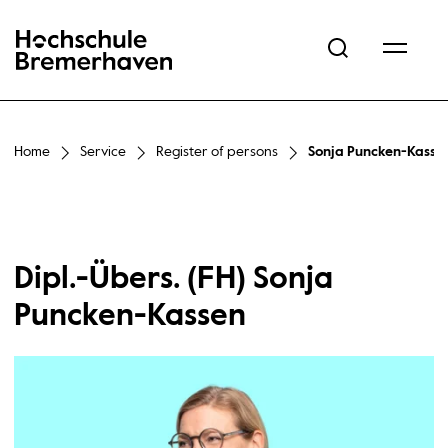
Hochschule Bremerhaven
Home
Service
Register of persons
Sonja Puncken-Kasse
Dipl.-Übers. (FH) Sonja
Puncken-Kassen