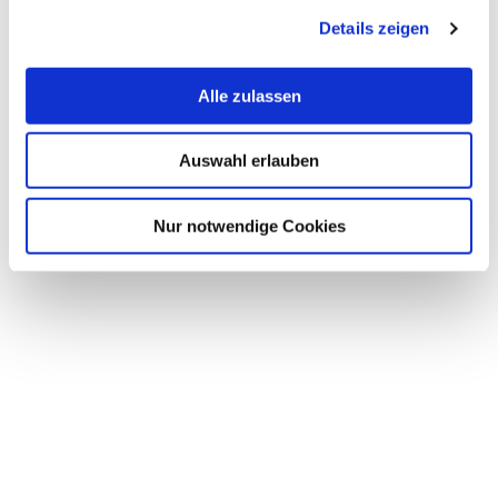
Details zeigen
Office:
An der Karlstadt 8
27568 Bremerhaven
Alle zulassen
Room:
K010
Auswahl erlauben
Office Time:
Telefonisch zu den üblichen Bürozeiten
Nur notwendige Cookies