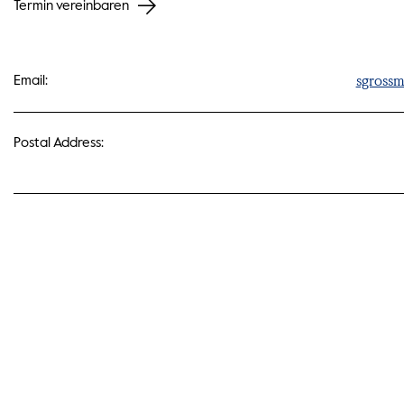
Termin vereinbaren
sgrossm
Email:
Postal Address: