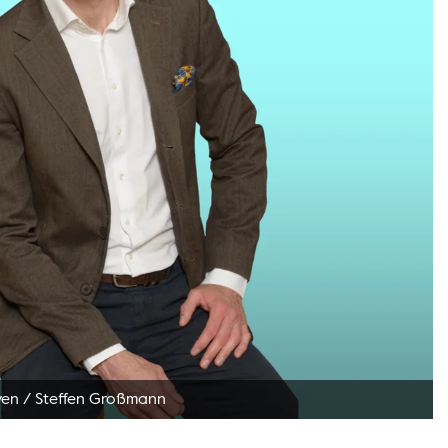
ven
/
Steffen Großmann