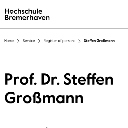
Hochschule Bremerhaven
Home
Service
Register of persons
Steffen Großmann
Prof. Dr. Steffen
Großmann