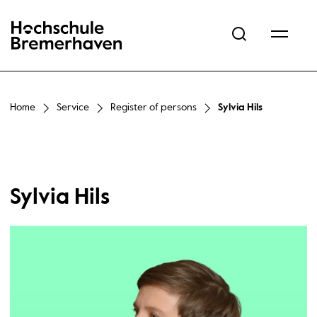
Hochschule Bremerhaven
Home
Service
Register of persons
Sylvia Hils
Sylvia Hils