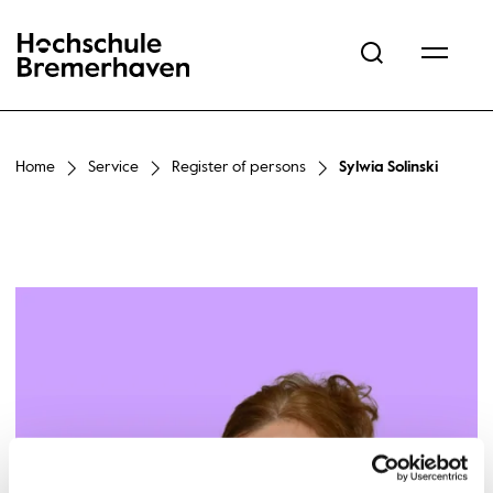
Hochschule Bremerhaven
Home
Service
Register of persons
Sylwia Solinski