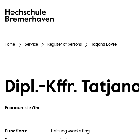
Hochschule Bremerhaven
Home
Service
Register of persons
Tatjana Lovre
Dipl.-Kffr. Tatjan
Pronoun: sie/ihr
Functions:
Leitung Marketing