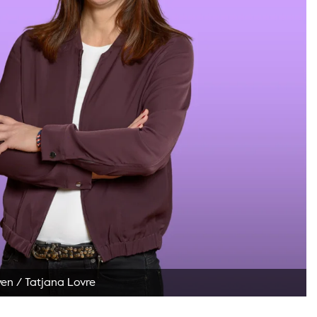
ven
/
Tatjana Lovre