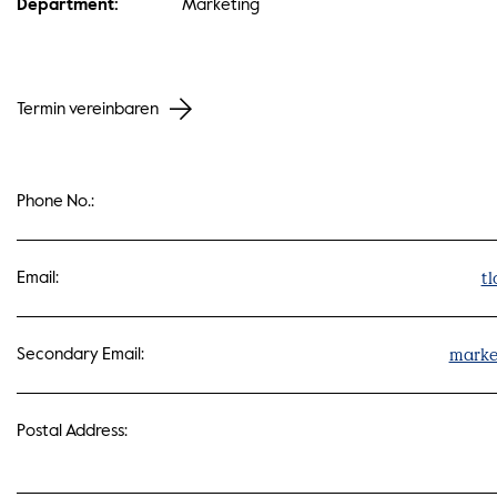
Department:
Marketing
Termin vereinbaren
Phone No.:
t
Email:
marke
Secondary Email:
Postal Address: