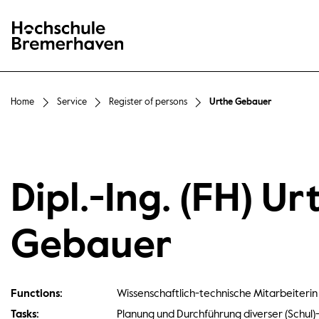
Hochschule Bremerhaven
Home
Service
Register of persons
Urthe Gebauer
Dipl.-Ing. (FH) Ur
Gebauer
Functions:
Wissenschaftlich-technische Mitarbeiterin
Tasks:
Planung und Durchführung diverser (Schul)