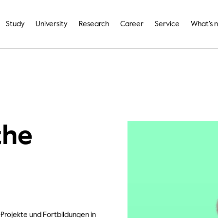
Study
University
Research
Career
Service
What's 
the
-Projekte und Fortbildungen in