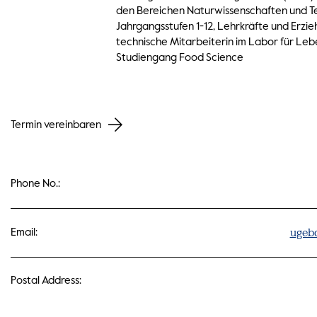
den Bereichen Naturwissenschaften und Te
Jahrgangsstufen 1-12, Lehrkräfte und Erzie
technische Mitarbeiterin im Labor für Le
Studiengang Food Science
Termin vereinbaren
Phone No.:
ugeba
Email:
Postal Address: