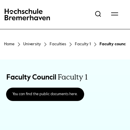
Hochschule Bremerhaven
Home
University
Faculties
Faculty 1
Faculty council 
Faculty 1
Faculty Council
You can find the public documents here.