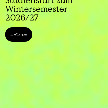
Studienstart zum
Wintersemester
2026/27
zu eCampus