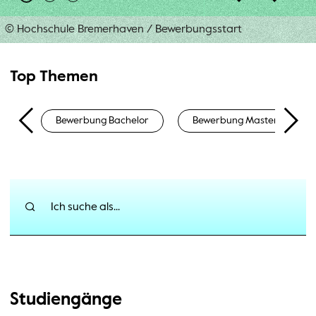
© Hochschule Bremerhaven
/
Bewerbungsstart
Top Themen
Bewerbung Bachelor
Bewerbung Master
Ich suche als...
Schnelleinstieg:
Studiengänge