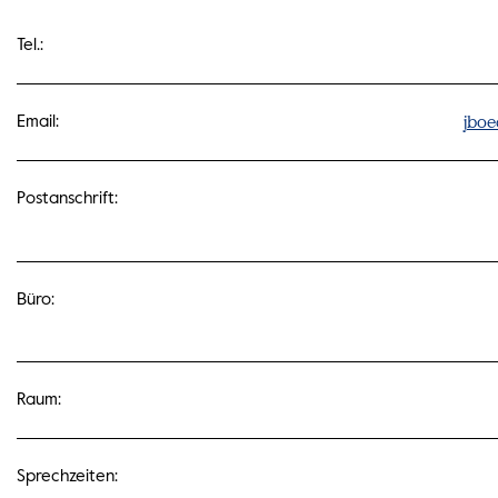
Tel.:
jboe
Email:
Postanschrift:
Büro:
Raum:
Sprechzeiten: