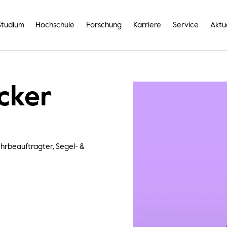
Studium
Hochschule
Forschung
Karriere
Service
Aktu
öcker
ehrbeauftragter, Segel- &