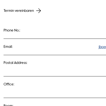
Termin vereinbaren
Phone No.:
jboe
Email:
Postal Address:
Office:
Room: