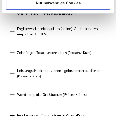
Nur notwendige Cookies
Mathevorkurs (Präsenz-Kurs + Selbstlernmodule /
Online-Teilnahme ebenfalls möglich)
Englischvorbereitungskurs (online): C1 - besonders
empfohlen für ITM
Zehnfinger-Tastaturschreiben (Präsenz-Kurs)
Leistungsdruck reduzieren - gelassen(er) studieren
(Präsenz-Kurs)
Word kompakt fürs Studium (Präsenz-Kurs)
Excel kompakt fürs Studium (Präsenz-Kurs)