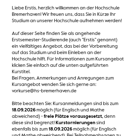
Liebe Erstis, herzlich willkommen an der Hochschule
Bremerhaven! Wir freuen uns, dass Sie in Kürze Ihr
Studium an unserer Hochschule aufnehmen werden!
Auf dieser Seite finden Sie als angehende
Erstsemester-Studierende (auch "Erstis" genannt)
ein vielfältiges Angebot, das bei der Vorbereitung
auf das Studium und beim Einleben an der
Hochschule hilft. Für Informationen zum Kursangebot
klicken Sie einfach auf die unten aufgeführten
Kurstitel.
Bei Fragen, Anmerkungen und Anregungen zum
Kursangebot wenden Sie sich gerne an:
vorkurse@hs-bremerhaven.de
Bitte beachten Sie: Kursanmeldungen sind bis zum
18.09.2026
möglich (für Englisch und Mathe
abweichend) -
freie Plätze vorausgesetzt,
denn
diese sind begrenzt!
Kurstornierungen
sind
ebenfalls bis zum
18.09.2026
möglich (für Englisch
und Mathe abweichend). Bei Teilnahmeabsagen zu