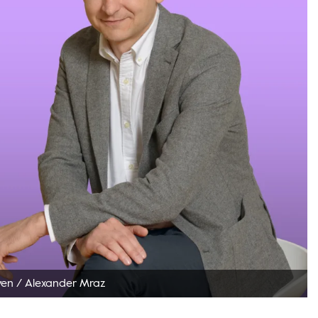
ven
/
Alexander Mraz