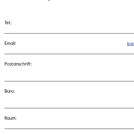
Tel.:
kan
Email:
Postanschrift:
Büro:
Raum: