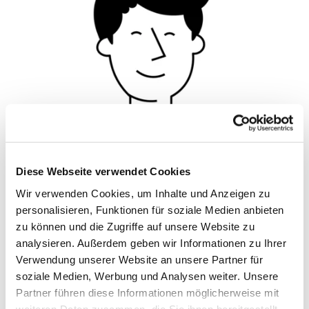
Diese Webseite verwendet Cookies
© Hochschule Bremerhaven
/
Silhouette 2
Wir verwenden Cookies, um Inhalte und Anzeigen zu
personalisieren, Funktionen für soziale Medien anbieten
zu können und die Zugriffe auf unsere Website zu
Funktionen:
Interne Revision
analysieren. Außerdem geben wir Informationen zu Ihrer
Verwendung unserer Website an unsere Partner für
soziale Medien, Werbung und Analysen weiter. Unsere
Partner führen diese Informationen möglicherweise mit
Termin vereinbaren
weiteren Daten zusammen, die Sie ihnen bereitgestellt