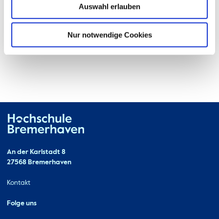
Auswahl erlauben
Nur notwendige Cookies
Hochschule Bremerhaven
Kontakt
An der Karlstadt 8
27568 Bremerhaven
Ressourcen
Kontakt
Folge uns