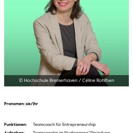
© Hochschule Bremerhaven
/
Céline Rohlfsen
Pronomen: sie/ihr
Funktionen:
Teamcoach für Entrepreneurship