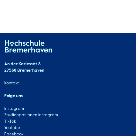
Hochschule Bremerhaven
Kontakt
An der Karlstadt 8
27568 Bremerhaven
Ressourcen
Kontakt
Folge uns
Instagram
Studienpat:innen Instagram
TikTok
YouTube
Facebook