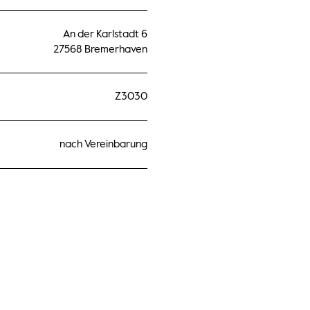
An der Karlstadt 6
27568 Bremerhaven
Z3030
nach Vereinbarung