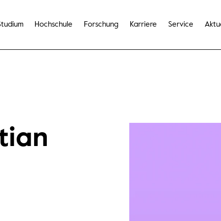
Studium
Hochschule
Forschung
Karriere
Service
Aktu
stian