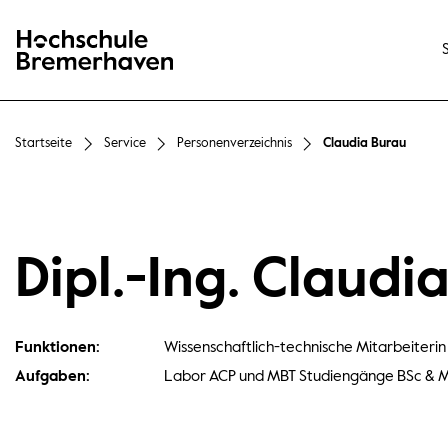
Hochschule Bremerhaven
Startseite
Service
Personenverzeichnis
Claudia Burau
Dipl.-Ing. Claudi
Funktionen:
Wissenschaftlich-technische Mitarbeiteri
Aufgaben:
Labor ACP und MBT Studiengänge BSc & M