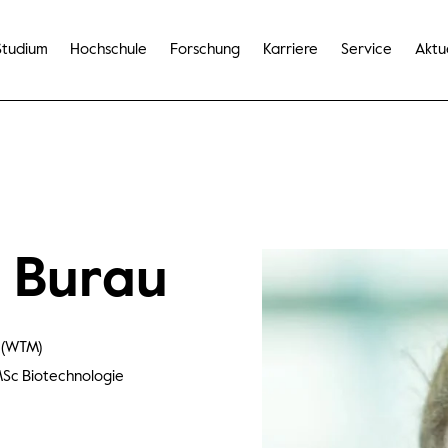
Studium
Hochschule
Forschung
Karriere
Service
Aktu
a Burau
n (WTM)
Sc Biotechnologie