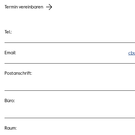
Termin vereinbaren
Tel.:
cb
Email:
Postanschrift:
Büro:
Raum: