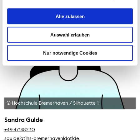
Alle zulassen
Auswahl erlauben
Nur notwendige Cookies
© Hochschule Bremerhaven
/
Silhouette 1
Sandra Gulde
+49 47148230
sgulde[at]hs-bremerhaven[dot]de