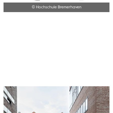
© Hochschule Bremerhaven