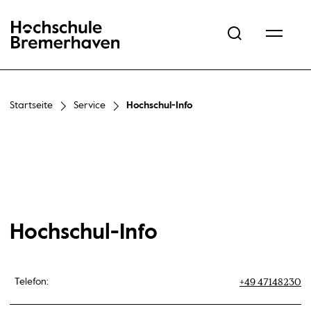
Hochschule Bremerhaven
Startseite
Service
Hochschul-Info
Hochschul-Info
+49 47148230
Telefon: