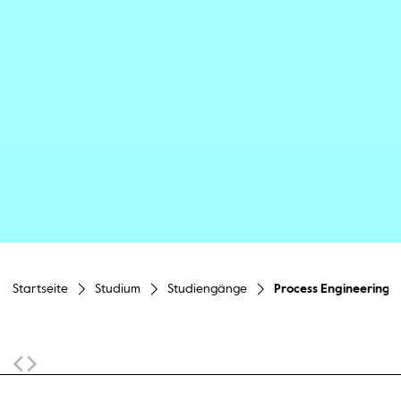
Startseite
Studium
Studiengänge
Process Engineering a
Sticky Navigation