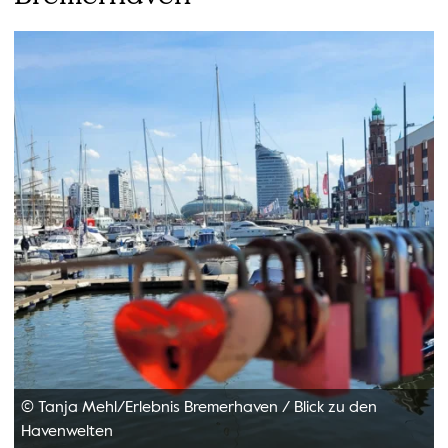
© Tanja Mehl/Erlebnis Bremerhaven
/
Blick zu den
Havenwelten