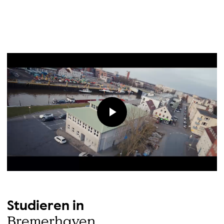
Play
Video
Studieren in
Bremerhaven