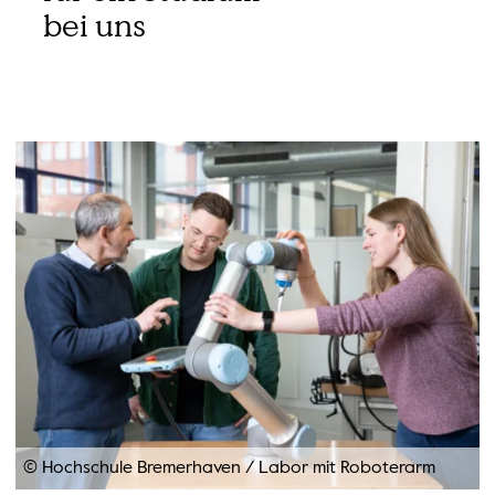
bei uns
© Hochschule Bremerhaven
/
Labor mit Roboterarm