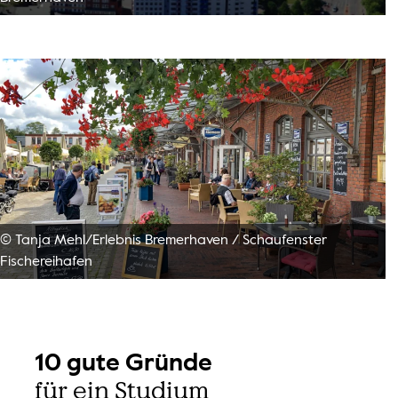
© Tanja Mehl/Erlebnis Bremerhaven
/
Schaufenster
Fischereihafen
10 gute Gründe
für ein Studium