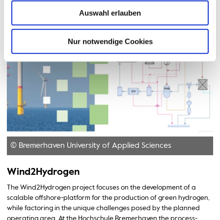
Auswahl erlauben
Nur notwendige Cookies
© Bremerhaven University of Applied Sciences
Wind2Hydrogen
The Wind2Hydrogen project focuses on the development of a
scalable offshore-platform for the production of green hydrogen,
while factoring in the unique challenges posed by the planned
operating area. At the Hochschule Bremerhaven the process-