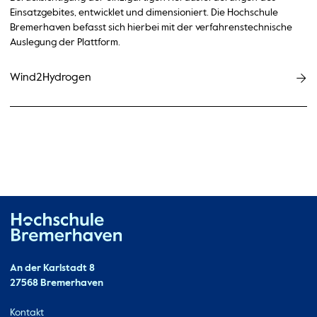
Einsatzgebites, entwicklet und dimensioniert. Die Hochschule
Bremerhaven befasst sich hierbei mit der verfahrenstechnische
Auslegung der Plattform.
Wind2Hydrogen
Hochschule Bremerhaven
Kontakt
An der Karlstadt 8
27568 Bremerhaven
Ressourcen
Kontakt