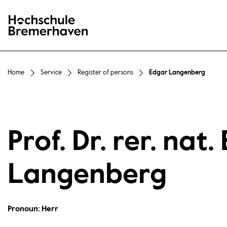
Hochschule Bremerhaven
Home
Service
Register of persons
Edgar Langenberg
Prof. Dr. rer. nat
Langenberg
Pronoun: Herr