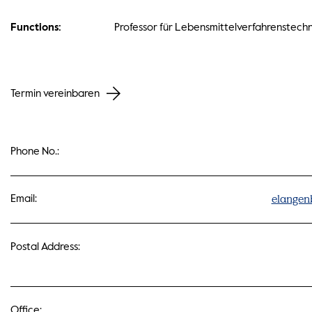
Functions:
Professor für Lebensmittelverfahrenstechn
Termin vereinbaren
Phone No.:
elangen
Email:
Postal Address:
Office: