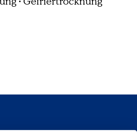
ung • Gefriertrocknung