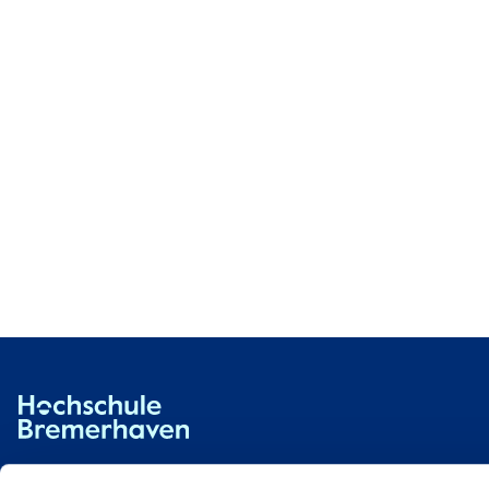
Hochschule Bremerhaven
An der Karlstadt 8