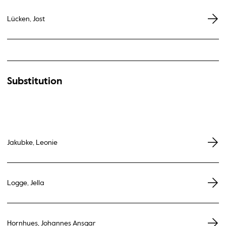
Lücken, Jost
Substitution
Jakubke, Leonie
Logge, Jella
Hornhues, Johannes Ansgar