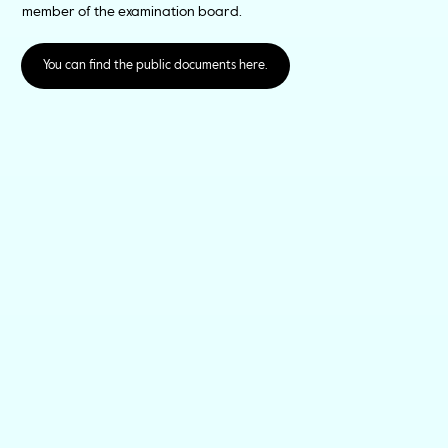
member of the examination board.
You can find the public documents here.