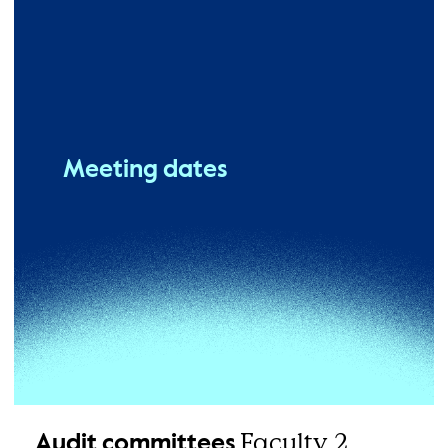
Meeting dates
Faculty 2
Audit committees