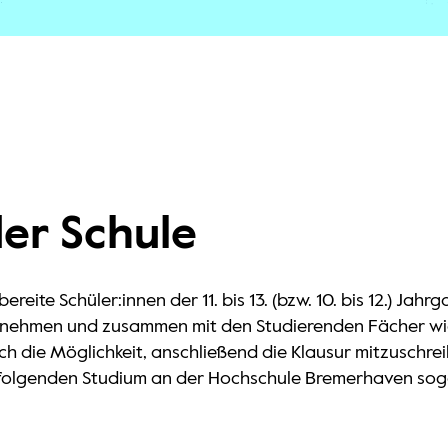
er Schule
reite Schüler:innen der 11. bis 13. (bzw. 10. bis 12.) J
lnehmen und zusammen mit den Studierenden Fächer wie
ch die Möglichkeit, anschließend die Klausur mitzuschrei
chfolgenden Studium an der Hochschule Bremerhaven sog