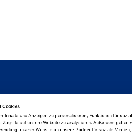
Folge uns
t Cookies
Instagram
 Inhalte und Anzeigen zu personalisieren, Funktionen für sozia
Studienpat:innen Instagram
e Zugriffe auf unsere Website zu analysieren. Außerdem geben w
TikTok
rwendung unserer Website an unsere Partner für soziale Medien