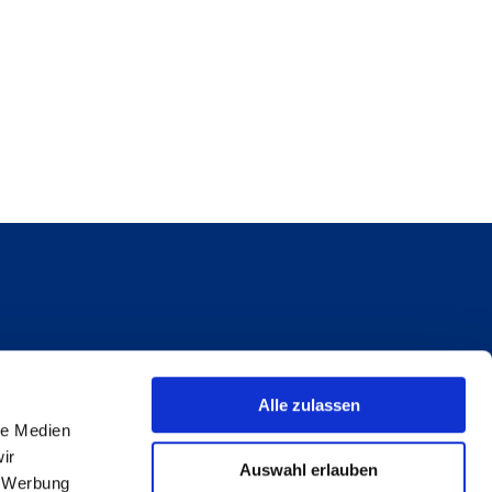
Alle zulassen
le Medien
ir
Auswahl erlauben
, Werbung