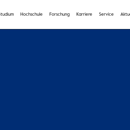
Studium
Hochschule
Forschung
Karriere
Service
Aktu