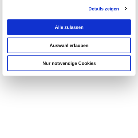
Details zeigen
Büro:
An der Karlstadt 10
27568 Bremerhaven
Alle zulassen
Raum:
M3030
Auswahl erlauben
Sprechzeiten:
Beratungstermine bitte per E-Mail vereinbaren
Nur notwendige Cookies