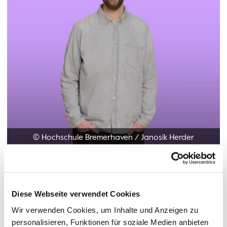
© Hochschule Bremerhaven
/
Janosik Herder
Pronomen: Er/ihn
Diese Webseite verwendet Cookies
Wir verwenden Cookies, um Inhalte und Anzeigen zu
Funktionen:
Forschung und Transfer, Promotionsberatung und
personalisieren, Funktionen für soziale Medien anbieten
-förderung (BeProf@BHV)