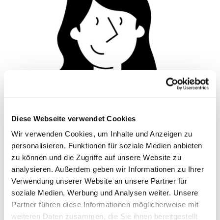
Diese Webseite verwendet Cookies
Wir verwenden Cookies, um Inhalte und Anzeigen zu
© Hochschule Bremerhaven
/
Silhouette 1
personalisieren, Funktionen für soziale Medien anbieten
zu können und die Zugriffe auf unsere Website zu
analysieren. Außerdem geben wir Informationen zu Ihrer
Pronomen: sie/ihr
Verwendung unserer Website an unsere Partner für
soziale Medien, Werbung und Analysen weiter. Unsere
Partner führen diese Informationen möglicherweise mit
Funktionen:
AStA Sekretariat
weiteren Daten zusammen, die Sie ihnen bereitgestellt