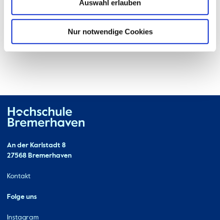
Auswahl erlauben
Nur notwendige Cookies
Hochschule Bremerhaven
Kontakt
An der Karlstadt 8
27568 Bremerhaven
Ressourcen
Kontakt
Folge uns
Instagram