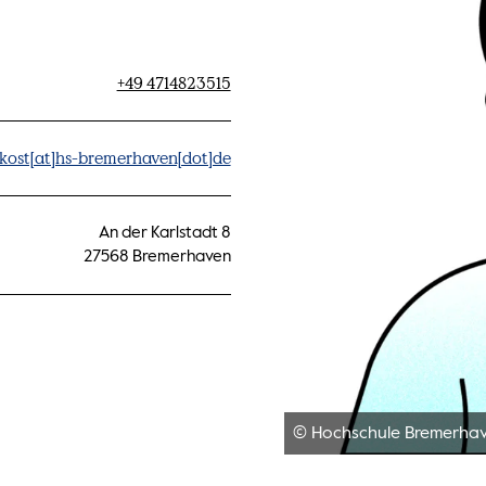
+49 4714823515
kost[at]hs-bremerhaven[dot]de
An der Karlstadt 8
27568 Bremerhaven
© Hochschule Bremerha