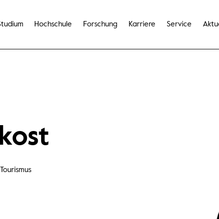
Studium
Hochschule
Forschung
Karriere
Service
Aktu
ekost
 Tourismus