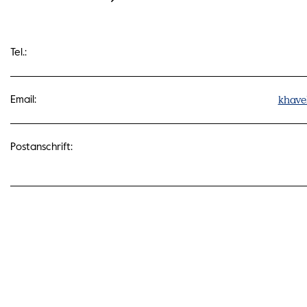
Tel.:
khave
Email:
Postanschrift: