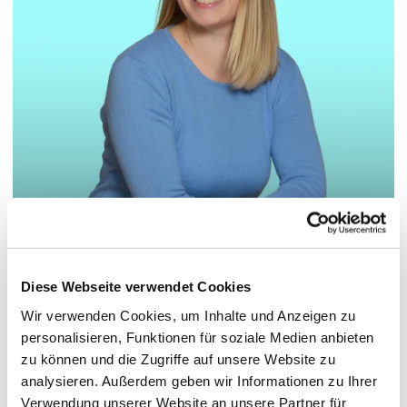
© Hochschule Bremerhaven
/
Merle Pohlabeln
Diese Webseite verwendet Cookies
Wir verwenden Cookies, um Inhalte und Anzeigen zu
Pronomen: she/her
personalisieren, Funktionen für soziale Medien anbieten
zu können und die Zugriffe auf unsere Website zu
analysieren. Außerdem geben wir Informationen zu Ihrer
Funktionen:
Referentin des Rektors
Verwendung unserer Website an unsere Partner für