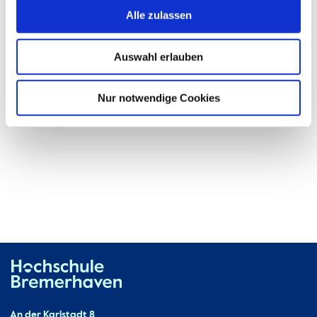
Alle zulassen
Raum:
V401
Auswahl erlauben
Nur notwendige Cookies
Hochschule Bremerhaven
An der Karlstadt 8