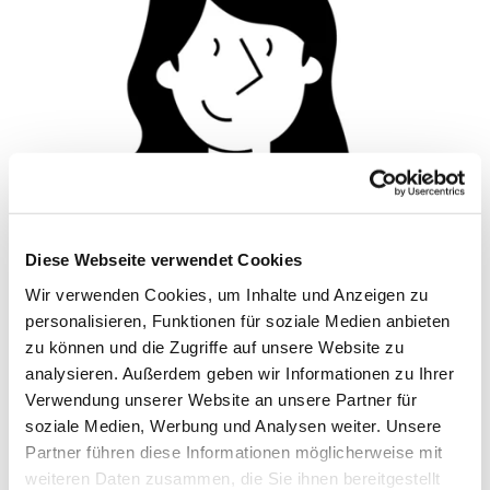
Diese Webseite verwendet Cookies
Wir verwenden Cookies, um Inhalte und Anzeigen zu
© Hochschule Bremerhaven
/
Silhouette 1
personalisieren, Funktionen für soziale Medien anbieten
zu können und die Zugriffe auf unsere Website zu
analysieren. Außerdem geben wir Informationen zu Ihrer
Funktionen:
Professorin für Informatik/Wirtschaftsinformatik,
Verwendung unserer Website an unsere Partner für
Director Institute of Artificial Intelligence Methods
soziale Medien, Werbung und Analysen weiter. Unsere
and Information Mining (AIM)
Partner führen diese Informationen möglicherweise mit
weiteren Daten zusammen, die Sie ihnen bereitgestellt