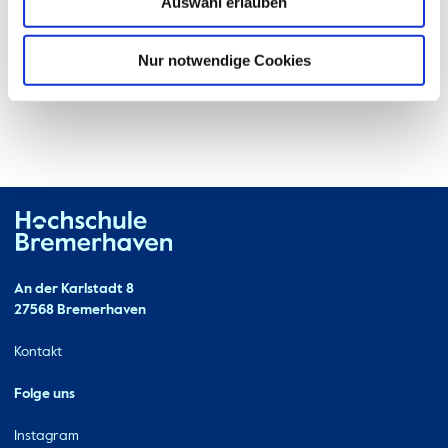
Auswahl erlauben
Nur notwendige Cookies
Hochschule Bremerhaven
Kontakt
An der Karlstadt 8
27568 Bremerhaven
Ressourcen
Kontakt
Folge uns
Instagram