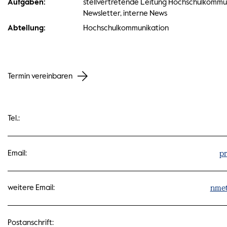
Aufgaben:
stellvertretende Leitung Hochschulkommun
Newsletter, interne News
Abteilung:
Hochschulkommunikation
Termin vereinbaren
Tel.:
pr
Email:
nmet
weitere Email:
Postanschrift: