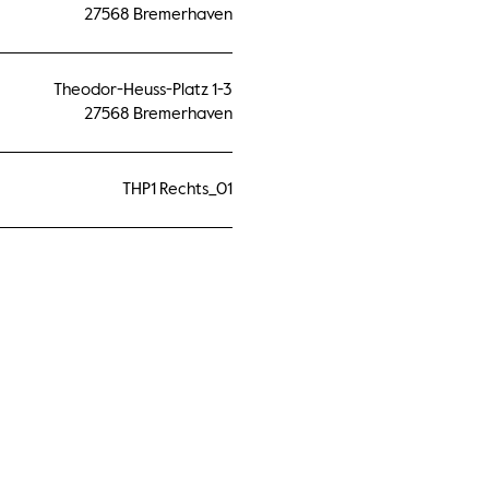
27568 Bremerhaven
Theodor-Heuss-Platz 1-3
27568 Bremerhaven
THP1 Rechts_01