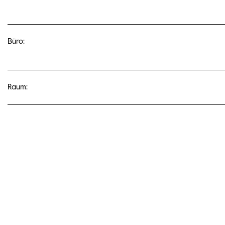
Büro:
Raum: