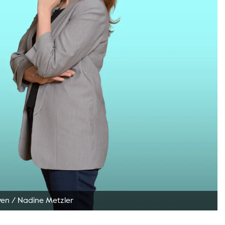
ven
/
Nadine Metzler