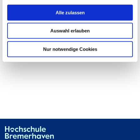
Büro:
An der Karlstadt 8
27568 Bremerhaven
Alle zulassen
Raum:
K4492
Auswahl erlauben
Nur notwendige Cookies