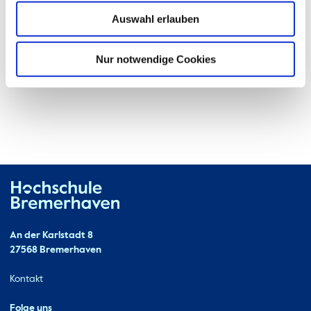
Auswahl erlauben
Nur notwendige Cookies
Hochschule Bremerhaven
Kontakt
An der Karlstadt 8
27568 Bremerhaven
Ressourcen
Kontakt
Folge uns