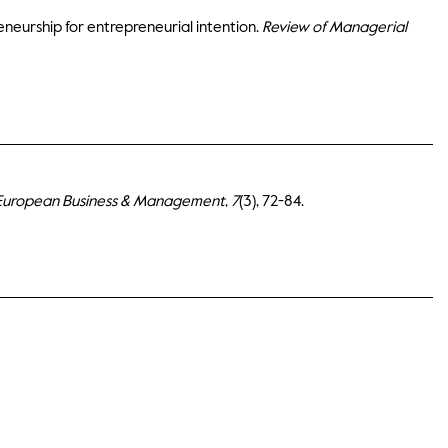
preneurship for entrepreneurial intention.
Review of Managerial
European Business & Management
,
7
(3), 72-84.