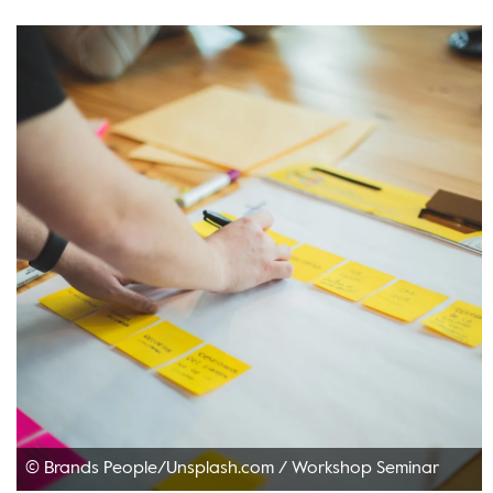
© Brands People/Unsplash.com
/
Workshop Seminar