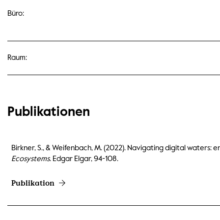
Büro:
Raum:
Publikationen
Birkner, S., & Weifenbach, M. (2022). Navigating digital waters: e
Ecosystems
. Edgar Elgar, 94-108.
Publikation