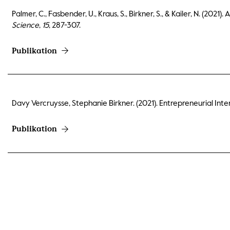
Palmer, C., Fasbender, U., Kraus, S., Birkner, S., & Kailer, N. (20
Science
,
15
, 287-307.
Publikation
Davy Vercruysse, Stephanie Birkner. (2021). Entrepreneurial Inte
Publikation