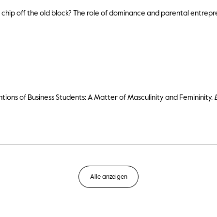
21). A chip off the old block? The role of dominance and parental entre
ntions of Business Students: A Matter of Masculinity and Femininity.
Alle anzeigen