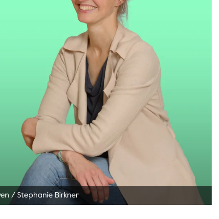
ven
/
Stephanie Birkner