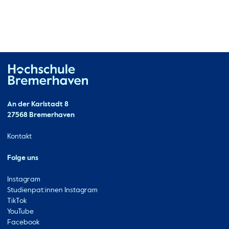
Hochschule Bremerhaven
Kontakt
An der Karlstadt 8
27568 Bremerhaven
Ressourcen
Kontakt
Folge uns
Instagram
Studienpat:innen Instagram
TikTok
YouTube
Facebook