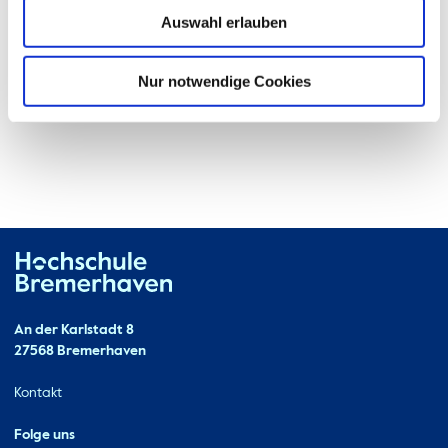
Auswahl erlauben
Nur notwendige Cookies
Hochschule Bremerhaven
Kontakt
An der Karlstadt 8
27568 Bremerhaven
Ressourcen
Kontakt
Folge uns