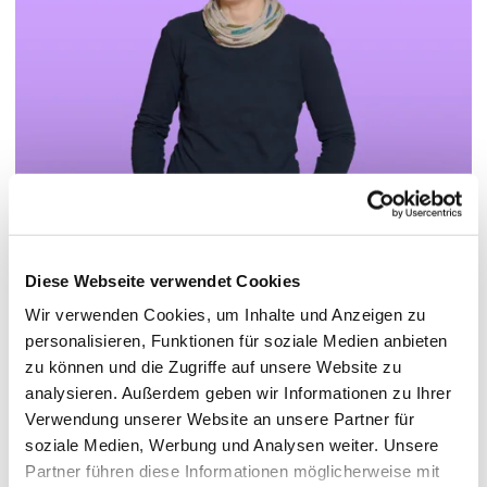
Diese Webseite verwendet Cookies
© Hochschule Bremerhaven
/
Theresia Plünnecke
Wir verwenden Cookies, um Inhalte und Anzeigen zu
personalisieren, Funktionen für soziale Medien anbieten
zu können und die Zugriffe auf unsere Website zu
Pronomen: sie
analysieren. Außerdem geben wir Informationen zu Ihrer
Verwendung unserer Website an unsere Partner für
soziale Medien, Werbung und Analysen weiter. Unsere
Funktionen:
Projektleitung (Co-Lead) "BeProf@BHV" |
Partner führen diese Informationen möglicherweise mit
Tandemprogramm