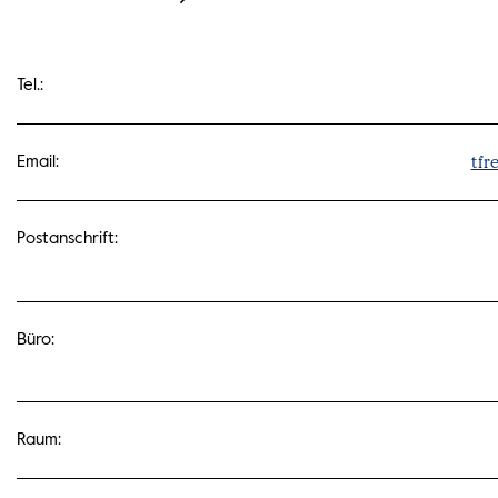
Tel.:
tfr
Email:
Postanschrift:
Büro:
Raum: