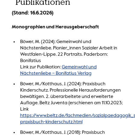
Publikationen
(Stand: 16.6.2026)
Monographien und Herausgeberschaft
Böwer, M. (2024): Gemeinwohl und
Nächstenliebe. Pionier_innen Sozialer Arbeit in
Westfalen-Lippe. 22 Portraits. Paderborn:
Bonifatius
Link zur Publikation:
Gemeinwohl und
Nächstenliebe – Bonifatius Verlag
Böwer, M./Kotthaus, J. (2024): Praxisbuch
Kinderschutz. Professionelle Herausforderungen
bewältigen. 2. überarbeitete und erweiterte
Auflage. Beltz Juventa (erschienen am 11.10.2023;
Link
https://www.beltz.de/fachmedien/sozialpaedagogik_s
praxisbuch-kinderschutz.html
Böwer, M./Kotthaus, J. (2018): Praxisbuch