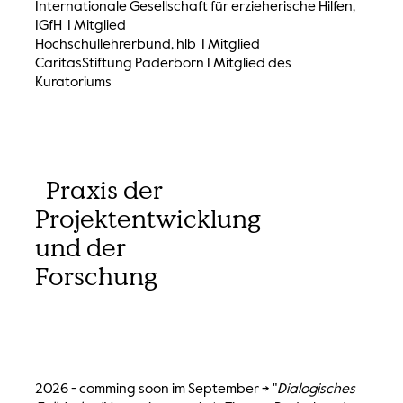
Internationale Gesellschaft für erzieherische Hilfen,
IGfH I Mitglied
Hochschullehrerbund, hlb I Mitglied
CaritasStiftung Paderborn I Mitglied des
Kuratoriums
Praxis der
Projektentwicklung
und der
Forschung
2026 - comming soon im September -> "
Dialogisches