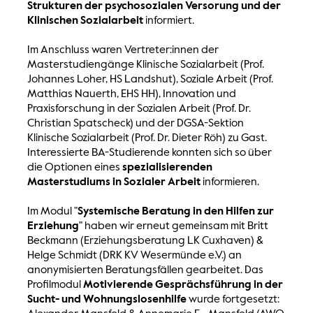
Strukturen der psychosozialen Versorung und der
Klinischen Sozialarbeit
informiert.
Im Anschluss waren Vertreter:innen der
Masterstudiengänge Klinische Sozialarbeit (Prof.
Johannes Loher, HS Landshut), Soziale Arbeit (Prof.
Matthias Nauerth, EHS HH), Innovation und
Praxisforschung in der Sozialen Arbeit (Prof. Dr.
Christian Spatscheck) und der DGSA-Sektion
Klinische Sozialarbeit (Prof. Dr. Dieter Röh) zu Gast.
Interessierte BA-Studierende konnten sich so über
die Optionen eines
spezialisierenden
Masterstudiums in Sozialer Arbeit
informieren.
Im Modul "
Systemische Beratung in den Hilfen zur
Erziehung
" haben wir erneut gemeinsam mit Britt
Beckmann (Erziehungsberatung LK Cuxhaven) &
Helge Schmidt (DRK KV Wesermünde e.V.) an
anonymisierten Beratungsfällen gearbeitet. Das
Profilmodul
Motivierende Gesprächsführung in der
Sucht- und Wohnungslosenhilfe
wurde fortgesetzt: