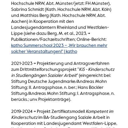
Hochschule NRW, Abt. Münster/jetzt: FH Münster),
Sabrina Schmidt (Kath. Hochschule NRW, Abt. Köln)
und Matthias Berg (Kath. Hochschule NRW, Abt.
Aachen) in Kooperation mit den
Landesjugendämtern Rheinland und Westfalen-
Lippe (siehe dazu Berg, M. et al., 2023, ->
Publikationen/Fachzeitschriften; Online-Bericht:
katho Summerschool 2023 – „Wir brauchen mehr
solcher Veranstaltungen!“ | katho
2021-2023 -> Projektierung und Antragsverfahren
zum Drittmittelforschungsprojekt "
KiS - Kinderschutz
in Studiengängen Sozialer Arbeit
" (eingereicht bei:
Stiftung Deutsche Jugendmarke/Andreas Mohn
Stiftung; II. Antragsphase, n. ber.; Hans Böckler
Stiftung/Andreas Mohn Stiftung; I. Antragsphase, n.
berücks.; unv. Projektanträge).
2019-2024 -> Projekt Zertifikatsmodell
Kompetent im
Kinderschutz
im BA-Studiengang Soziale Arbeit in
Kooperation mit Landesjugendamt Westfalen-Lippe,