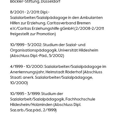
Böckler-Stiftung, Düsseldorf
8/2001 - 2/2011: Dipl.-
Sozialarbeiter/Sozialpädagoge in den Ambulanten
Hilfen zur Erziehung, Caritasverband Bremen
e.V./Caritas Erziehungshilfe gGmbH (2/2008-2/2011
freigestellt zur Promotion)
10/1999 - 5/2002: Studium der Sozial- und
Organisationspädagogik, Universität Hildesheim
(Abschluss Dipl.-Päd., 5/2002)
4/1999 - 10/2000: Sozialarbeiter/Sozialpädagoge im
Anerkennungsjahr, Heimstadt Röderhof (Abschluss
Staatl. anerk. Sozialarbeiter/Sozialpädagoge,
10/2000)
10/1995 - 3/1999: Studium der
Sozialarbeit/Sozialpädagogik, Fachhochschule
Hildesheim/Holzminden (Abschluss Dipl.
Soz.arb./Soz.päd., 2/1999)