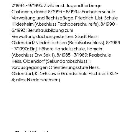
7/1994 - 9/1995: Zivildienst, Jugendherberge
Cuxhaven, davor: 8/1993 - 6/1994: Fachoberschule
Verwaltung und Rechtspflege, Friedrich-List-Schule
Hildesheim (Abschluss Fachoberschulreife), 8/1990 -
6/1993: Berufsausbildung zum
Verwaltungsfachangestellten, Stadt Hess.
Oldendorf/Niedersachsen (Berufsabschluss), 8/1989
- 7/1990: Einj. Höhere Handelsschule, Hameln
(Abschluss Erw. Sek. I), 8/1985 - 7/1989: Realschule
Hess. Oldendorf (Sekundarabschluss I;
vorausgegangen Orientierungsstufe Hess.
Oldendorf, Kl. 5+6 sowie Grundschule Fischbeck Kl. 1-
4; alles: Niedersachsen)