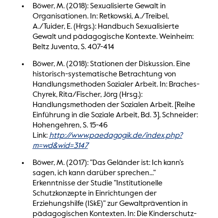
Böwer, M. (2018): Sexualisierte Gewalt in
Organisationen. In: Retkowski, A./Treibel,
A./Tuider, E. (Hrgs.): Handbuch Sexualisierte
Gewalt und pädagogische Kontexte. Weinheim:
Beltz Juventa, S. 407-414
Böwer, M. (2018): Stationen der Diskussion. Eine
historisch-systematische Betrachtung von
Handlungsmethoden Sozialer Arbeit. In: Braches-
Chyrek, Rita/Fischer, Jörg (Hrsg.):
Handlungsmethoden der Sozialen Arbeit. [Reihe
Einführung in die Soziale Arbeit, Bd. 3], Schneider:
Hohengehren, S. 15-46
Link:
http://www.paedagogik.de/index.php?
m=wd&wid=3147
Böwer, M. (2017): "Das Geländer ist: Ich kann's
sagen, ich kann darüber sprechen..."
Erkenntnisse der Studie "Institutionelle
Schutzkonzepte in Einrichtungen der
Erziehungshilfe (ISkE)" zur Gewaltprävention in
pädagogischen Kontexten. In: Die Kinderschutz-