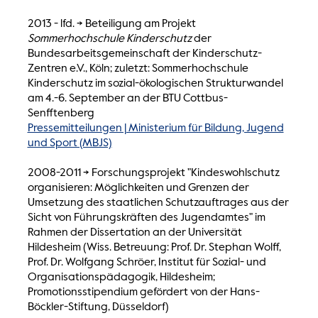
2013 - lfd. -> Beteiligung am Projekt
Sommerhochschule Kinderschutz
der
Bundesarbeitsgemeinschaft der Kinderschutz-
Zentren e.V., Köln; zuletzt: Sommerhochschule
Kinderschutz im sozial-ökologischen Strukturwandel
am 4.-6. September an der BTU Cottbus-
Senfftenberg
Pressemitteilungen | Ministerium für Bildung, Jugend
und Sport (MBJS)
2008-2011 -> Forschungsprojekt "Kindeswohlschutz
organisieren: Möglichkeiten und Grenzen der
Umsetzung des staatlichen Schutzauftrages aus der
Sicht von Führungskräften des Jugendamtes" im
Rahmen der Dissertation an der Universität
Hildesheim (Wiss. Betreuung: Prof. Dr. Stephan Wolff,
Prof. Dr. Wolfgang Schröer, Institut für Sozial- und
Organisationspädagogik, Hildesheim;
Promotionsstipendium gefördert von der Hans-
Böckler-Stiftung, Düsseldorf)