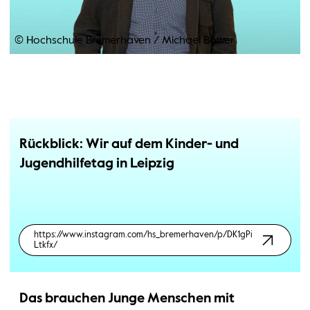
© Hochschule Bremerhaven
/
Michael Böwer
Rückblick: Wir auf dem Kinder- und
Jugendhilfetag in Leipzig
https://www.instagram.com/hs_bremerhaven/p/DK1gPi
Ltkfx/
Das brauchen Junge Menschen mit