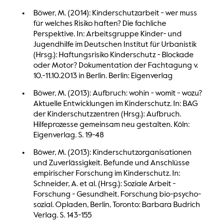
Böwer, M. (2014): Kinderschutzarbeit - wer muss
für welches Risiko haften? Die fachliche
Perspektive. In: Arbeitsgruppe Kinder- und
Jugendhilfe im Deutschen Institut für Urbanistik
(Hrsg.): Haftungsrisiko Kinderschutz - Blockade
oder Motor? Dokumentation der Fachtagung v.
10.-11.10.2013 in Berlin. Berlin: Eigenverlag
Böwer, M. (2013): Aufbruch: wohin - womit - wozu?
Aktuelle Entwicklungen im Kinderschutz. In: BAG
der Kinderschutzzentren (Hrsg.): Aufbruch.
Hilfeprozesse gemeinsam neu gestalten. Köln:
Eigenverlag. S. 19-48
Böwer, M. (2013): Kinderschutzorganisationen
und Zuverlässigkeit. Befunde und Anschlüsse
empirischer Forschung im Kinderschutz. In:
Schneider, A. et al. (Hrsg.): Soziale Arbeit -
Forschung - Gesundheit. Forschung bio-psycho-
sozial. Opladen, Berlin, Toronto: Barbara Budrich
Verlag. S. 143-155