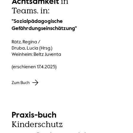
in
Achtsamkeit
Teams. in:
"Sozialpädagogische
Gefährdungseinschätzung"
Rätz, Regina /
Druba, Lucia (Hrsg.)
Weinheim: Beltz Juventa
(erschienen 17.4.2025)
Zum Buch
Praxis-buch
Kinderschutz