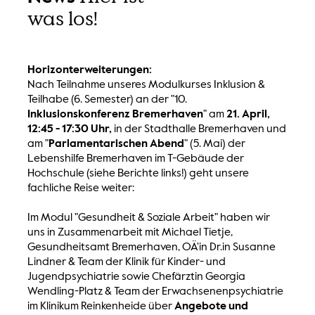
was los!
Horizonterweiterungen:
Nach Teilnahme unseres Modulkurses Inklusion &
Teilhabe (6. Semester) an der "10.
Inklusionskonferenz Bremerhaven
" am
21. April,
12:45 - 17:30 Uhr,
in der Stadthalle Bremerhaven und
am "
Parlamentarischen Abend
" (5. Mai) der
Lebenshilfe Bremerhaven im T-Gebäude der
Hochschule (siehe Berichte links!) geht unsere
fachliche Reise weiter:
Im Modul "Gesundheit & Soziale Arbeit" haben wir
uns in Zusammenarbeit mit Michael Tietje,
Gesundheitsamt Bremerhaven, OÄ'in Dr.in Susanne
Lindner & Team der Klinik für Kinder- und
Jugendpsychiatrie sowie Chefärztin Georgia
Wendling-Platz & Team der Erwachsenenpsychiatrie
im Klinikum Reinkenheide über
Angebote und