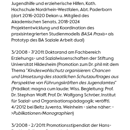
Jugendhilfe und erzieherische Hilfen, Kath.
Hochschule Nordrhein-Westfalen, Abt. Paderborn
(dort 2016-2020 Dekan u. Mitglied des
Akademischen Senats, 2018-2024
Projektentwicklung und Koordination des
praxisintegrierten Studienmodells
BASA Praxis+
als
Prototyp des BA Soziale Arbeit dual)
3/2008 - 7/2011: Doktorand am Fachbereich
Erziehungs- und Sozialwissenschaften der Stiftung
Universität Hildesheim (Promotion zum Dr. phil mit dem
Thema "
Kindeswohlschutz organisieren: Chancen
und Umsetzung des staatlichen Schutzauftrages aus
Perspektive von Führungskräften des Jugendamtes
"
(Prädikat: magna cum laude; Wiss. Begleitung: Prof.
Dr. Stephan Wolff, Prof. Dr. Wolfgang Schröer, Institut
für Sozial- und Organisationspädagogik; veröfftl.
4/2012 bei Beltz Juventa, Weinheim - siehe näher: -
>
Publikationen/Monographien
)
3/2008 - 2/2011: Promotionsstipendiat der Hans-