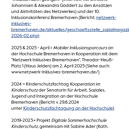
Johannsen & Alexandra Göddert zu den Ansätzen
und Aktivitäten des Netzwerkes) und der 10.
Inklusionskonferenz Bremerhaven (Bericht:
netzwerk-
inklusives-
bremerhaven.de/aktuelles/geschaeftsstelle_sozialmagazi
2026-02.php)
2025 & 2025 - April >
Mobiler Inklusionsparcours
an
der Hochschule Bremerhaven in Kooperation mit dem
"Netzwerk Inklusives Bremerhaven", Theodor-Heuß-
Platz 1 (Haus Jelden) am 2. April 2025 (Siehe auch:
www.netzwerk-inklusives-bremerhaven.de/)
2024 -> Kinderschutzfachtag
Kooperation im
Kinderschutz
der Senatorin für Arbeit, Soziales,
Jugend und Integration an der Hochschule
Bremerhaven (Bericht v. 29.8.2024
unter
Kinderschutzfachtagung an der Hochschule
)
2019-2023-> Projekt
Digitale Sommerhochschule
Kinderschutz
, gemeinsam mit Sabine Ader (Kath.