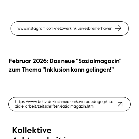
www.instagram.com/netzwerkinklusivesbremerhaven
Februar 2026: Das neue "Sozialmagazin"
zum Thema "Inklusion kann gelingen!"
https://www.beltz.de/fachmedien/sozialpaedagogik_so
ziale_arbeit/zeitschriften/sozialmagazin.html
Kollektive