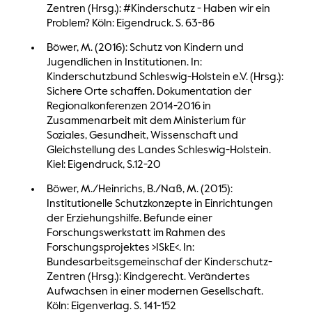
Zentren (Hrsg.): #Kinderschutz - Haben wir ein
Problem? Köln: Eigendruck. S. 63-86
Böwer, M. (2016): Schutz von Kindern und
Jugendlichen in Institutionen. In:
Kinderschutzbund Schleswig-Holstein e.V. (Hrsg.):
Sichere Orte schaffen. Dokumentation der
Regionalkonferenzen 2014-2016 in
Zusammenarbeit mit dem Ministerium für
Soziales, Gesundheit, Wissenschaft und
Gleichstellung des Landes Schleswig-Holstein.
Kiel: Eigendruck, S.12-20
Böwer, M./Heinrichs, B./Naß, M. (2015):
Institutionelle Schutzkonzepte in Einrichtungen
der Erziehungshilfe. Befunde einer
Forschungswerkstatt im Rahmen des
Forschungsprojektes >ISkE<. In:
Bundesarbeitsgemeinschaf der Kinderschutz-
Zentren (Hrsg.): Kindgerecht. Verändertes
Aufwachsen in einer modernen Gesellschaft.
Köln: Eigenverlag. S. 141-152