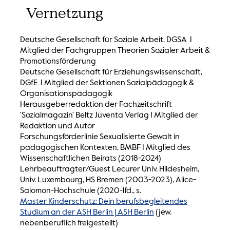
Vernetzung
Deutsche Gesellschaft für Soziale Arbeit, DGSA I
Mitglied der Fachgruppen Theorien Sozialer Arbeit &
Promotionsförderung
Deutsche Gesellschaft für Erziehungswissenschaft,
DGfE I Mitglied der Sektionen Sozialpädagogik &
Organisationspädagogik
Herausgeberredaktion der Fachzeitschrift
'Sozialmagazin' Beltz Juventa Verlag I Mitglied der
Redaktion und Autor
Forschungsförderlinie Sexualisierte Gewalt in
pädagogischen Kontexten, BMBF I Mitglied des
Wissenschaftlichen Beirats (2018-2024)
Lehrbeauftragter/Guest Lecurer Univ. Hildesheim,
Univ. Luxembourg, HS Bremen (2003-2023), Alice-
Salomon-Hochschule (2020-lfd., s.
Master Kinderschutz: Dein berufsbegleitendes
Studium an der ASH Berlin | ASH Berlin
(jew.
nebenberuflich freigestellt)