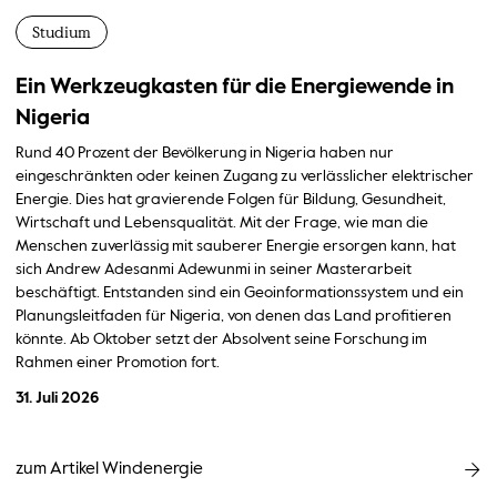
Studium
Ein Werkzeugkasten für die Energiewende in
Nigeria
Rund 40 Prozent der Bevölkerung in Nigeria haben nur
eingeschränkten oder keinen Zugang zu verlässlicher elektrischer
Energie. Dies hat gravierende Folgen für Bildung, Gesundheit,
Wirtschaft und Lebensqualität. Mit der Frage, wie man die
Menschen zuverlässig mit sauberer Energie ersorgen kann, hat
sich Andrew Adesanmi Adewunmi in seiner Masterarbeit
beschäftigt. Entstanden sind ein Geoinformationssystem und ein
Planungsleitfaden für Nigeria, von denen das Land profitieren
könnte. Ab Oktober setzt der Absolvent seine Forschung im
Rahmen einer Promotion fort.
31. Juli 2026
zum Artikel Windenergie