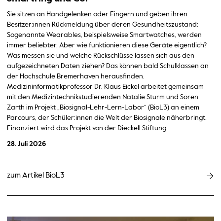
Sie sitzen an Handgelenken oder Fingern und geben ihren
Besitzer:innen Rückmeldung über deren Gesundheitszustand:
Sogenannte Wearables, beispielsweise Smartwatches, werden
immer beliebter. Aber wie funktionieren diese Geräte eigentlich?
Was messen sie und welche Rückschlüsse lassen sich aus den
aufgezeichneten Daten ziehen? Das können bald Schulklassen an
der Hochschule Bremerhaven herausfinden.
Medizininformatikprofessor Dr. Klaus Eickel arbeitet gemeinsam
mit den Medizintechnikstudierenden Natalie Sturm und Sören
Zarth im Projekt „Biosignal-Lehr-Lern-Labor“ (BioL3) an einem
Parcours, der Schüler:innen die Welt der Biosignale näherbringt.
Finanziert wird das Projekt von der Dieckell Stiftung
28. Juli 2026
zum Artikel BioL3