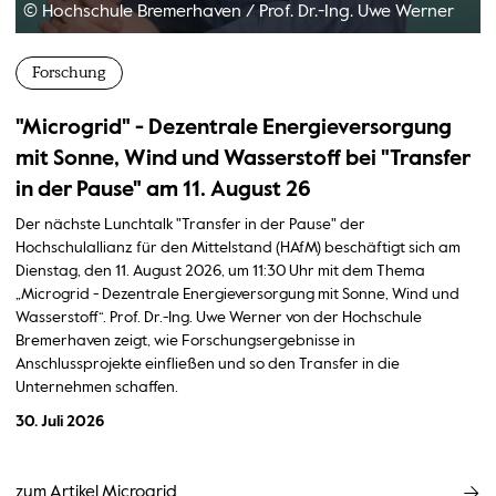
© Hochschule Bremerhaven
/
Prof. Dr.-Ing. Uwe Werner
Forschung
"Microgrid" - Dezentrale Energieversorgung
mit Sonne, Wind und Wasserstoff bei "Transfer
in der Pause" am 11. August 26
Der nächste Lunchtalk "Transfer in der Pause" der
Hochschulallianz für den Mittelstand (HAfM) beschäftigt sich am
Dienstag, den 11. August 2026, um 11:30 Uhr mit dem Thema
„Microgrid - Dezentrale Energieversorgung mit Sonne, Wind und
Wasserstoff“. Prof. Dr.-Ing. Uwe Werner von der Hochschule
Bremerhaven zeigt, wie Forschungsergebnisse in
Anschlussprojekte einfließen und so den Transfer in die
Unternehmen schaffen.
30. Juli 2026
zum Artikel Microgrid