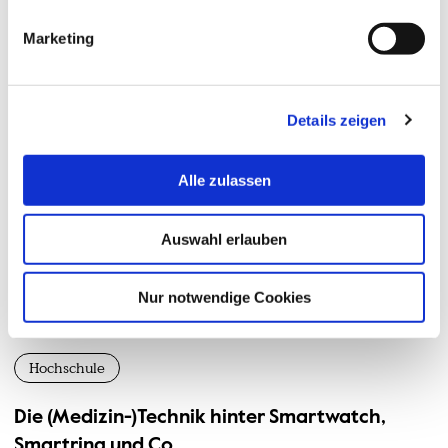
Marketing
Details zeigen
Alle zulassen
Auswahl erlauben
Nur notwendige Cookies
© Hochschule Bremerhaven
/
BioL3
Hochschule
Die (Medizin-)Technik hinter Smartwatch,
Smartring und Co.