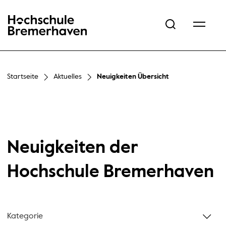
Hochschule Bremerhaven
Startseite
Aktuelles
Neuigkeiten Übersicht
Neuigkeiten der
Hochschule Bremerhaven