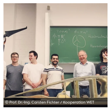
© Prof. Dr.-Ing. Carsten Fichter
/
Kooperation WET