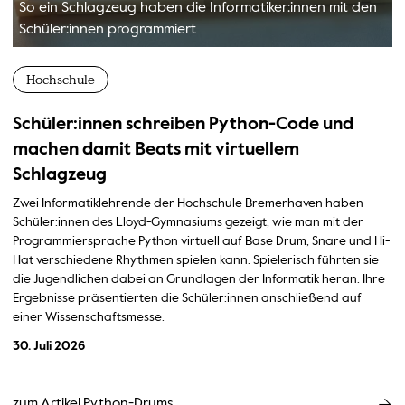
So ein Schlagzeug haben die Informatiker:innen mit den
Schüler:innen programmiert
Hochschule
Schüler:innen schreiben Python-Code und
machen damit Beats mit virtuellem
Schlagzeug
Zwei Informatiklehrende der Hochschule Bremerhaven haben
Schüler:innen des Lloyd-Gymnasiums gezeigt, wie man mit der
Programmiersprache Python virtuell auf Base Drum, Snare und Hi-
Hat verschiedene Rhythmen spielen kann. Spielerisch führten sie
die Jugendlichen dabei an Grundlagen der Informatik heran. Ihre
Ergebnisse präsentierten die Schüler:innen anschließend auf
einer Wissenschaftsmesse.
30. Juli 2026
zum Artikel Python-Drums