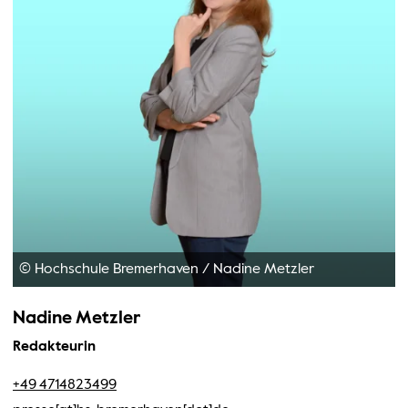
© Hochschule Bremerhaven
/
Nadine Metzler
Nadine Metzler
Redakteurin
+49 4714823499