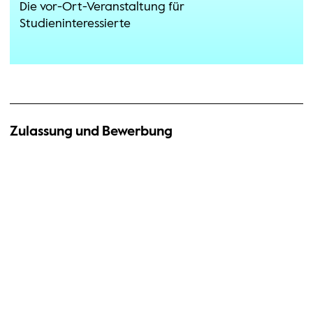
Die vor-Ort-Veranstaltung für
Studieninteressierte
Zulassung und Bewerbung
Zulassungsvoraussetzungen
Bewerbungsverfahren