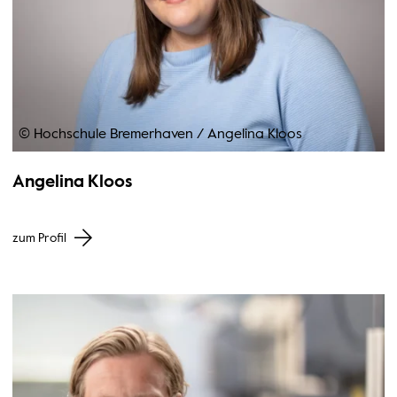
© Hochschule Bremerhaven
/
Angelina Kloos
Angelina Kloos
zum Profil