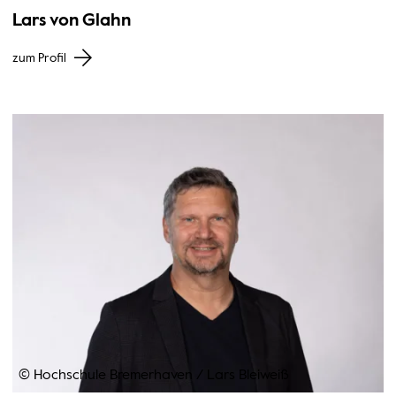
Lars von Glahn
zum Profil
© Hochschule Bremerhaven
/
Lars Bleiweiß