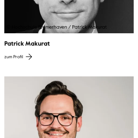
© Hochschule Bremerhaven
/
Patrick Makurat
Patrick Makurat
zum Profil