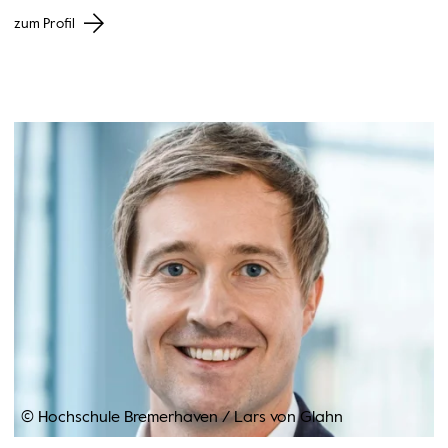
zum Profil
© Hochschule Bremerhaven
/
Lars von Glahn