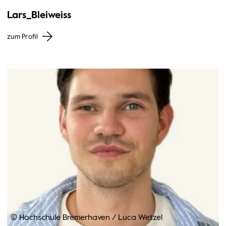
Lars_Bleiweiss
zum Profil
© Hochschule Bremerhaven
/
Luca Wetzel