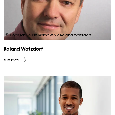
© Hochschule Bremerhaven
/
Roland Watzdorf
Roland Watzdorf
zum Profil