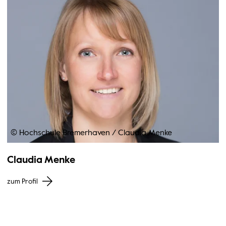
© Hochschule Bremerhaven
/
Claudia Menke
Claudia Menke
zum Profil