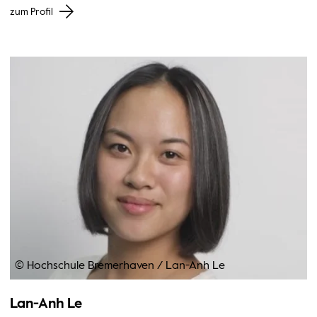
zum Profil
© Hochschule Bremerhaven
/
Lan-Anh Le
Lan-Anh Le