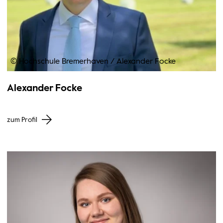
© Hochschule Bremerhaven
/
Alexander Focke
Alexander Focke
zum Profil