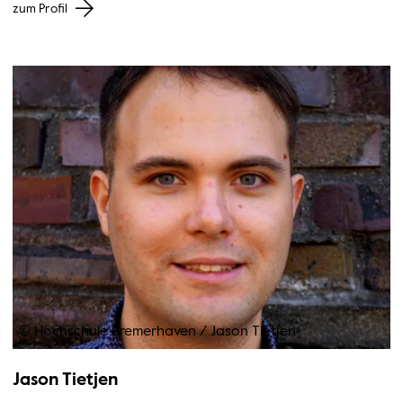
zum Profil
© Hochschule Bremerhaven
/
Jason Tietjen
Jason Tietjen