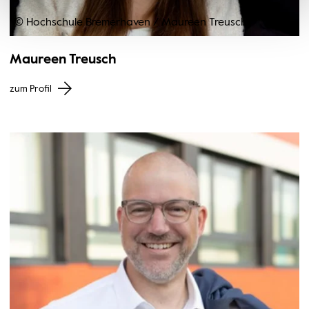
© Hochschule Bremerhaven
/
Maureen Treusch
Maureen Treusch
zum Profil