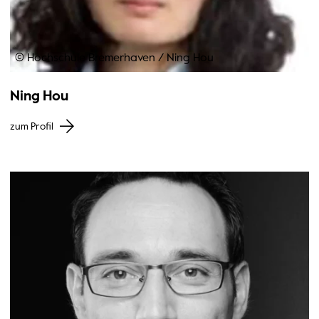
© Hochschule Bremerhaven
/
Ning Hou
Ning Hou
zum Profil