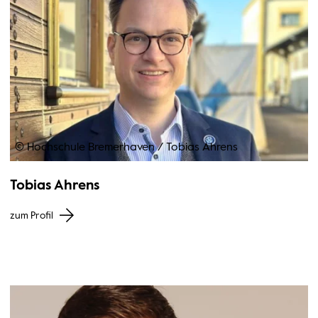
© Hochschule Bremerhaven
/
Tobias Ahrens
Tobias Ahrens
zum Profil