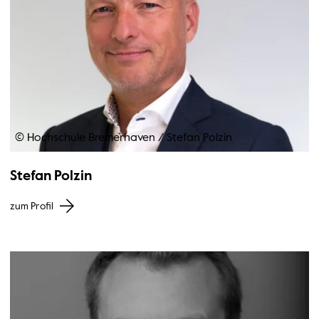
© Hochschule Bremerhaven
/
Stefan Polzin
Stefan Polzin
zum Profil