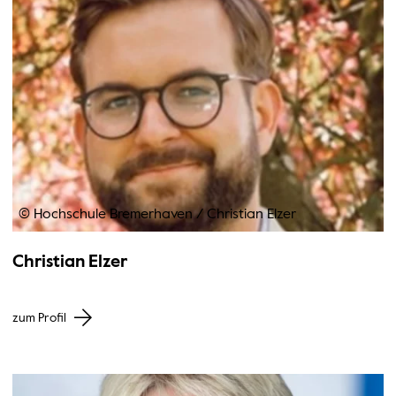
© Hochschule Bremerhaven
/
Christian Elzer
Christian Elzer
zum Profil