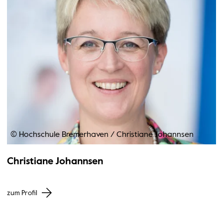
© Hochschule Bremerhaven
/
Christiane Johannsen
Christiane Johannsen
zum Profil