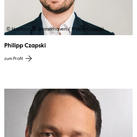
© Hochschule Bremerhaven
/
Philipp Czapski
Philipp Czapski
zum Profil