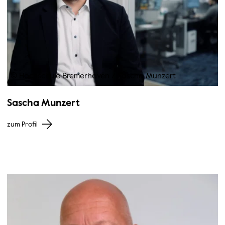
© Hochschule Bremerhaven
/
Sascha Munzert
Sascha Munzert
zum Profil