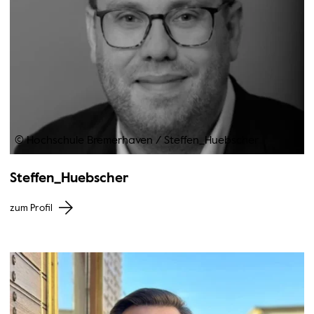
© Hochschule Bremerhaven
/
Steffen_Huebscher
Steffen_Huebscher
zum Profil