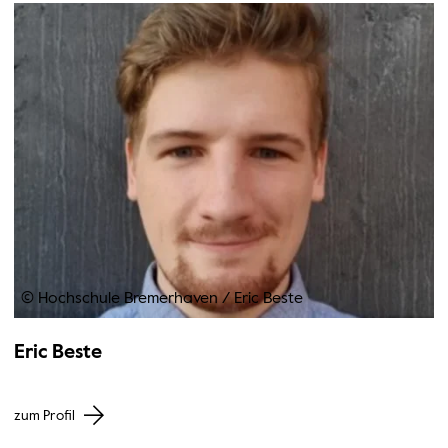
© Hochschule Bremerhaven
/
Eric Beste
Eric Beste
zum Profil