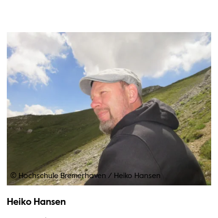
© Hochschule Bremerhaven
/
Heiko Hansen
Heiko Hansen