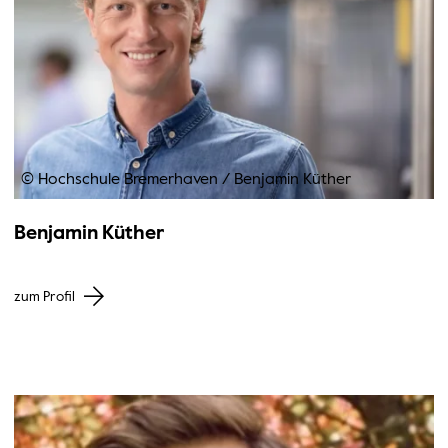
© Hochschule Bremerhaven
/
Benjamin Küther
Benjamin Küther
zum Profil