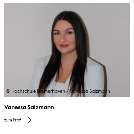
© Hochschule Bremerhaven
/
Vanessa Salzmann
Vanessa Salzmann
zum Profil