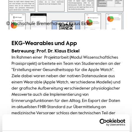
© Hochschule Bremerhaven / Klaus Eickel
EKG-Wearables und App
Betreuung: Prof. Dr. Klaus Eickel
Im Rahmen einer Projektarbeit (Modul Wissenschaftliches
Praxisprojekt) arbeitete ein Team von Studierenden an der
"Erstellung einer Gesundheitsapp für die Apple Watch".
Ziele dabei waren neben der nativen Datenauslese aus
einem Wearable (Apple Watch, verschiedene Modelle) und
der grafische Aufbereitung verschiedener physiologischer
Messwerte auch die Implementierung von
Erinnerungsfunktionen für den Alltag. Ein Export der Daten
im aktuellsten FHIR-Standard zur Übermittelung an
medizinische Versorger schloss den technischen Teil der
Arbeit ab. Die Projektarbeit lief über ein Sommersemester.
Poster