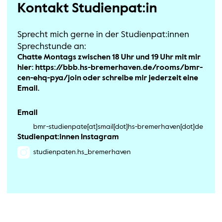
Kontakt Studienpat:in
Sprecht mich gerne in der Studienpat:innen
Sprechstunde an:
Chatte Montags zwischen 18 Uhr und 19 Uhr mit mir
hier: https://bbb.hs-bremerhaven.de/rooms/bmr-
cen-ehq-pya/join oder schreibe mir jederzeit eine
Email.
Email
bmr-studienpate[at]smail[dot]hs-bremerhaven[dot]de
Studienpat:innen Instagram
studienpaten.hs_bremerhaven