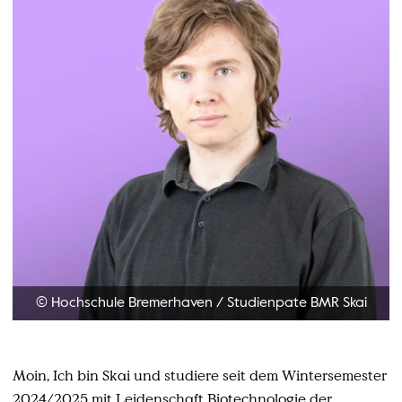
© Hochschule Bremerhaven
/
Studienpate BMR Skai
Moin, Ich bin Skai und studiere seit dem Wintersemester
2024/2025 mit Leidenschaft Biotechnologie der